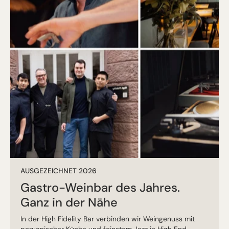
AUSGEZEICHNET 2026
Gastro-Weinbar des Jahres.
Ganz in der Nähe
In der High Fidelity Bar verbinden wir Weingenuss mit
peruanischer Küche und feinstem Jazz in High End