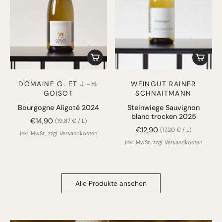
DOMAINE G. ET J.-H.
WEINGUT RAINER
GOISOT
SCHNAITMANN
Bourgogne Aligoté 2024
Steinwiege Sauvignon
blanc trocken 2025
€14,90
(19,87 € / L)
€12,90
(17,20 € / L)
inkl. MwSt., zzgl.
Versandkosten
inkl. MwSt., zzgl.
Versandkosten
Alle Produkte ansehen