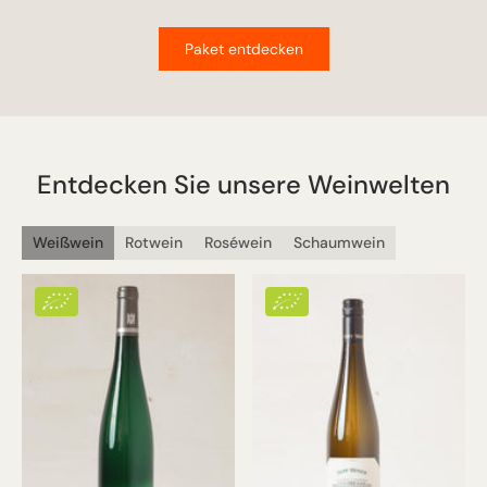
Paket entdecken
Entdecken Sie unsere Weinwelten
Weißwein
Rotwein
Roséwein
Schaumwein