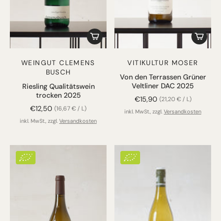
WEINGUT CLEMENS
VITIKULTUR MOSER
BUSCH
Von den Terrassen Grüner
Veltliner DAC 2025
Riesling Qualitätswein
trocken 2025
€15,90
(21,20 € / L)
€12,50
(16,67 € / L)
inkl. MwSt., zzgl.
Versandkosten
inkl. MwSt., zzgl.
Versandkosten