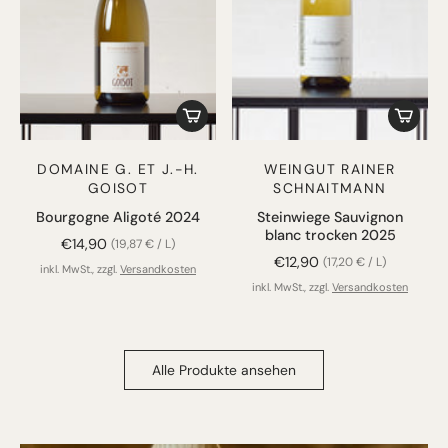
DOMAINE G. ET J.-H.
WEINGUT RAINER
GOISOT
SCHNAITMANN
Bourgogne Aligoté 2024
Steinwiege Sauvignon
blanc trocken 2025
€14,90
(19,87 € / L)
€12,90
(17,20 € / L)
inkl. MwSt., zzgl.
Versandkosten
inkl. MwSt., zzgl.
Versandkosten
Alle Produkte ansehen