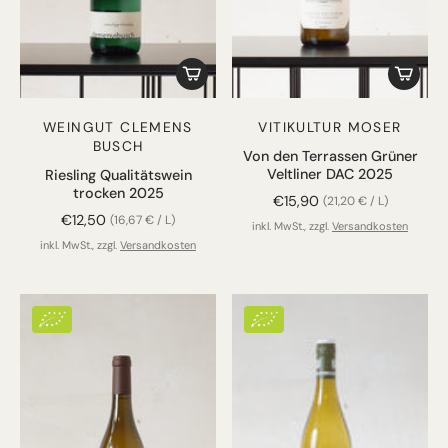
WEINGUT CLEMENS
VITIKULTUR MOSER
BUSCH
Von den Terrassen Grüner
Veltliner DAC 2025
Riesling Qualitätswein
trocken 2025
€15,90
(21,20 € / L)
€12,50
(16,67 € / L)
inkl. MwSt., zzgl.
Versandkosten
inkl. MwSt., zzgl.
Versandkosten