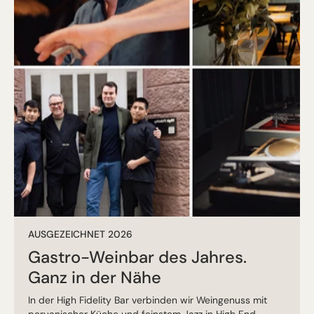
AUSGEZEICHNET 2026
Gastro-Weinbar des Jahres.
Ganz in der Nähe
In der High Fidelity Bar verbinden wir Weingenuss mit
peruanischer Küche und feinstem Jazz in High End