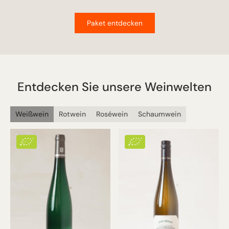
Paket entdecken
Entdecken Sie unsere Weinwelten
Weißwein
Rotwein
Roséwein
Schaumwein