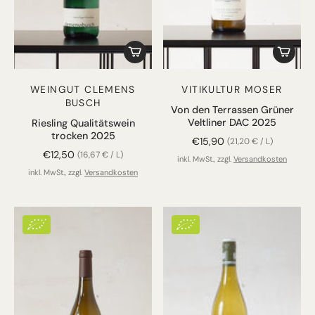
WEINGUT CLEMENS
VITIKULTUR MOSER
BUSCH
Von den Terrassen Grüner
Veltliner DAC 2025
Riesling Qualitätswein
trocken 2025
€15,90
(21,20 € / L)
€12,50
(16,67 € / L)
inkl. MwSt., zzgl.
Versandkosten
inkl. MwSt., zzgl.
Versandkosten