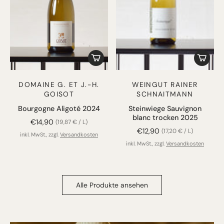
DOMAINE G. ET J.-H.
WEINGUT RAINER
GOISOT
SCHNAITMANN
Bourgogne Aligoté 2024
Steinwiege Sauvignon
blanc trocken 2025
€14,90
(19,87 € / L)
€12,90
(17,20 € / L)
inkl. MwSt., zzgl.
Versandkosten
inkl. MwSt., zzgl.
Versandkosten
Alle Produkte ansehen