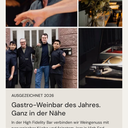
AUSGEZEICHNET 2026
Gastro-Weinbar des Jahres.
Ganz in der Nähe
In der High Fidelity Bar verbinden wir Weingenuss mit
peruanischer Küche und feinstem Jazz in High End