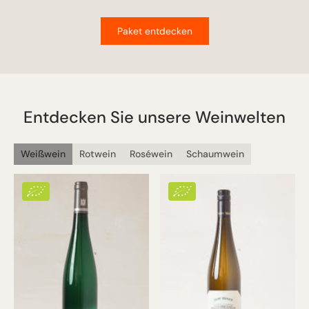
Paket entdecken
Entdecken Sie unsere Weinwelten
Weißwein
Rotwein
Roséwein
Schaumwein