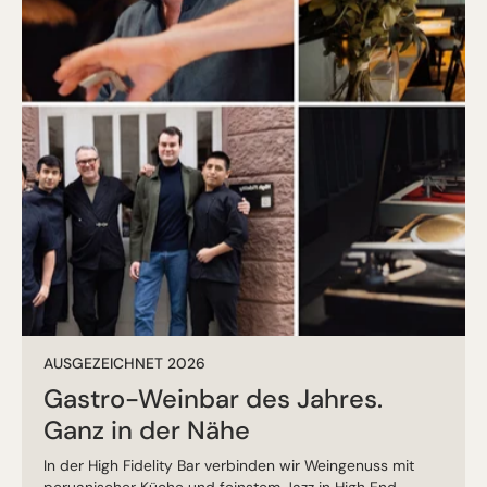
AUSGEZEICHNET 2026
Gastro-Weinbar des Jahres.
Ganz in der Nähe
In der High Fidelity Bar verbinden wir Weingenuss mit
peruanischer Küche und feinstem Jazz in High End