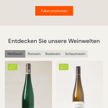
Paket entdecken
Entdecken Sie unsere Weinwelten
Weißwein
Rotwein
Roséwein
Schaumwein