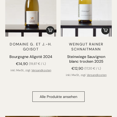
DOMAINE G. ET J.-H.
WEINGUT RAINER
GOISOT
SCHNAITMANN
Bourgogne Aligoté 2024
Steinwiege Sauvignon
blanc trocken 2025
€14,90
(19,87 € / L)
€12,90
(17,20 € / L)
inkl. MwSt., zzgl.
Versandkosten
inkl. MwSt., zzgl.
Versandkosten
Alle Produkte ansehen