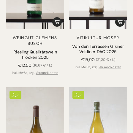
WEINGUT CLEMENS
VITIKULTUR MOSER
BUSCH
Von den Terrassen Grüner
Veltliner DAC 2025
Riesling Qualitätswein
trocken 2025
€15,90
(21,20 € / L)
€12,50
(16,67 € / L)
inkl. MwSt., zzgl.
Versandkosten
inkl. MwSt., zzgl.
Versandkosten